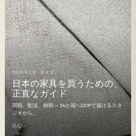
2026年2月 · ガイド
日本の家具を買うための、
正直なガイド
関税、配送、納期 — 34か国へDDPで届けるスタ
ジオから。
読む