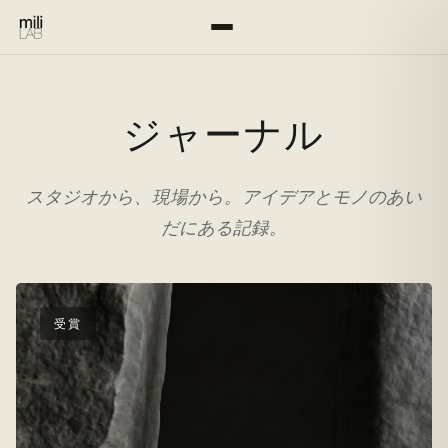
ジャーナル
スタジオから、現場から。アイデアとモノのあい
だにある記録。
受賞