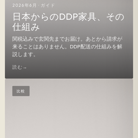
2026年6月 · ガイド
日本からのDDP家具、その
仕組み
関税込みで玄関先までお届け。あとから請求が
来ることはありません。DDP配送の仕組みを解
説します。
読む
比較