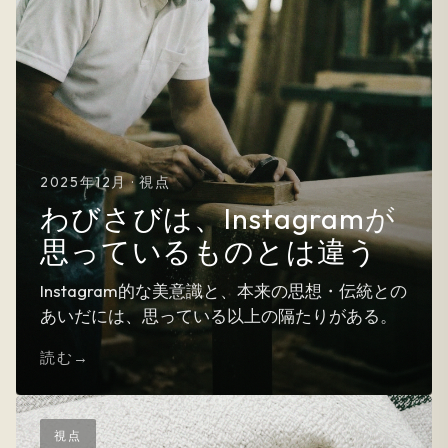
2025年12月 · 視点
わびさびは、Instagramが
思っているものとは違う
Instagram的な美意識と、本来の思想・伝統との
あいだには、思っている以上の隔たりがある。
読む
視点