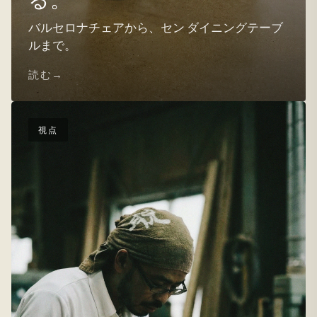
バルセロナチェアから、セン ダイニングテーブ
ルまで。
読む
視点