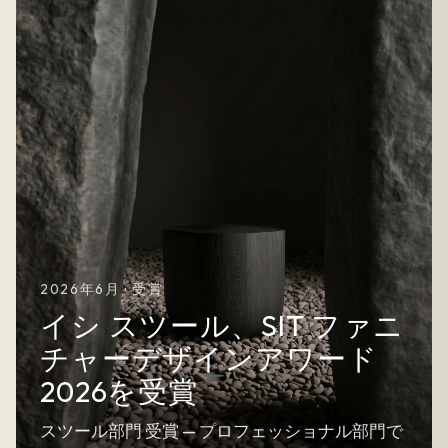
2026年6月 · 受賞
イシ スツール、SIT ファニ
チャーデザインアワード
2026を受賞
スツール部門 受賞 — プロフェッショナル部門で