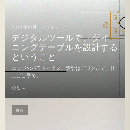
2025年10月 · プロセス
デジタルツールで、ダイ
ニングテーブルを設計する
ということ
エッジのパラドックス。設計はデジタルで、仕
上げは手で。
読む
視点