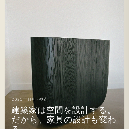
2025年11月 · 視点
建築家は空間を設計する。
だから、家具の設計も変わ
る。