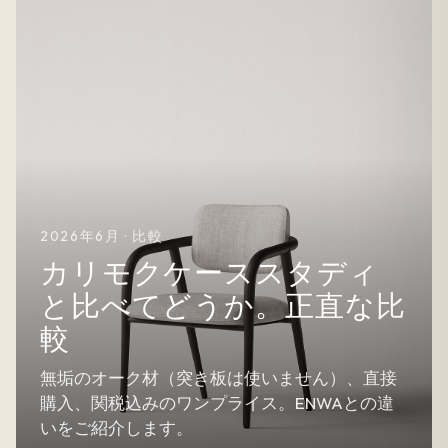
2026年6月 · 比較
カリモクケーススタディ
と比べてどうか。正直な比
較
無垢のオーク材（突き板は使いません）、直接
購入、関税込みのワンプライス。ENWAとの違
いをご紹介します。