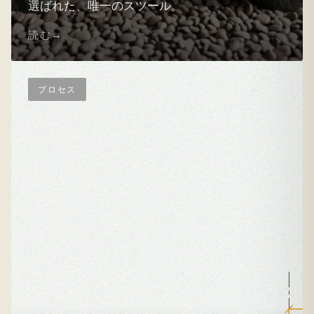
選ばれた、唯一のスツール。
読む
プロセス