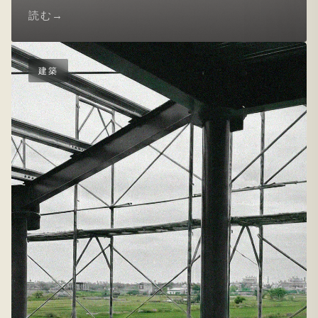
読む
建築