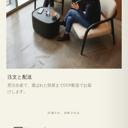
注文と配送
受注生産で、選ばれた部屋までDDP配送でお届
けします。
評価され、信頼される