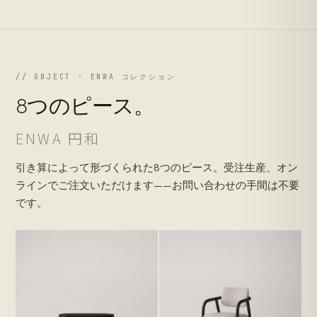
// OBJECT · ENWA コレクション
8つのピース。
ENWA 円和
引き算によって形づくられた8つのピース。受注生産、オン
ラインでご注文いただけます——お問い合わせの手間は不要
です。