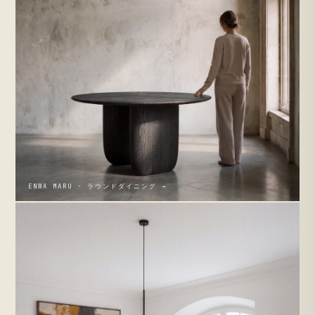
ENWA MARU · ラウンドダイニング →