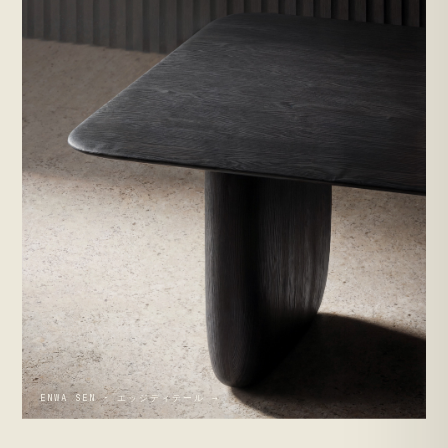
ENWA SEN · エッジディテール →