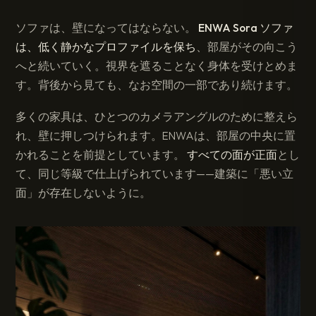
ソファは、壁になってはならない。
ENWA Sora ソファ
は、低く静かなプロファイルを保ち
、部屋がその向こう
へと続いていく。視界を遮ることなく身体を受けとめま
す。背後から見ても、なお空間の一部であり続けます。
多くの家具は、ひとつのカメラアングルのために整えら
れ、壁に押しつけられます。ENWAは、部屋の中央に置
かれることを前提としています。
すべての面が正面
とし
て、同じ等級で仕上げられています——建築に「悪い立
面」が存在しないように。