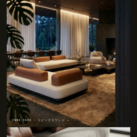
ENWA SORA · リビングラウンジ →