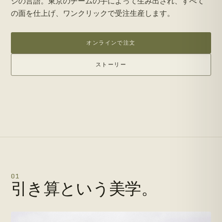
ジの言語。東京のチームの手によって生み出され、すべて
の面を仕上げ、ワンクリックで受注生産します。
オンラインで注文
ストーリー
01
引き算という美学。