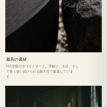
最高の素材
FAS等級のホワイトオーク。手触り、木目、そし
て長く使い続けられる耐久性で厳選していま
す。