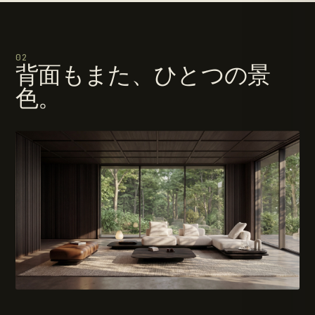
02
背面もまた、ひとつの景
色。