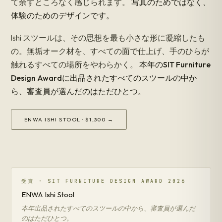
て余すところなく感じられます。
写真のためではなく、
体験のためのデザインです。
Ishi スツールは、その思想を最も小さな形に凝縮したも
の。無垢オーク材を、すべての面で仕上げ、手のひらが
触れるすべての場所をやわらかく。
本年のSIT Furniture
Design Awardに出品されたすべてのスツールの中か
ら、審査員が選んだのはただひとつ。
ENWA ISHI STOOL · $1,300 →
受賞 · SIT FURNITURE DESIGN AWARD 2026
ENWA Ishi Stool
本年出品されたすべてのスツールの中から、審査員が選んだ
のはただひとつ。