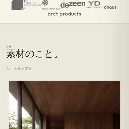
archiproducts
04
素材のこと。
// 木材の選定