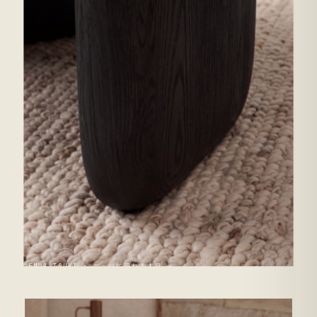
ENWA TSUKI · エッジに現れる木目 →