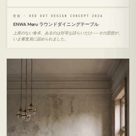
受賞 · RED DOT DESIGN CONCEPT 2026
ENWA Maru ラウンドダイニングテーブル
上座のない食卓。あるのは対等な語らいだけ——その思想が、
いま審査員に認められました。