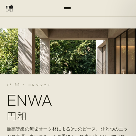
// 00 · コレクション
ENWA
円和
最高等級の無垢オーク材による8つのピース、ひとつのエッ