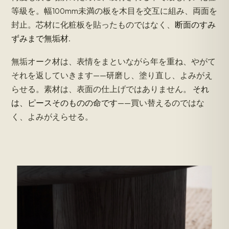
等級を。幅100mm未満の板を木目を交互に組み、両面を
封止。芯材に化粧板を貼ったものではなく、
断面のすみ
ずみまで無垢材
.
無垢オーク材は、表情をまといながら年を重ね、やがて
それを返していきます——研磨し、塗り直し、よみがえ
らせる。素材は、表面の仕上げではありません。
それ
は、ピースそのものの命です
——買い替えるのではな
く、よみがえらせる。