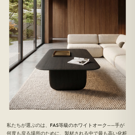
私たちが選ぶのは、
FAS等級のホワイトオーク
——手が
何度も戻る場所のために、製材される中で最も高い化粧