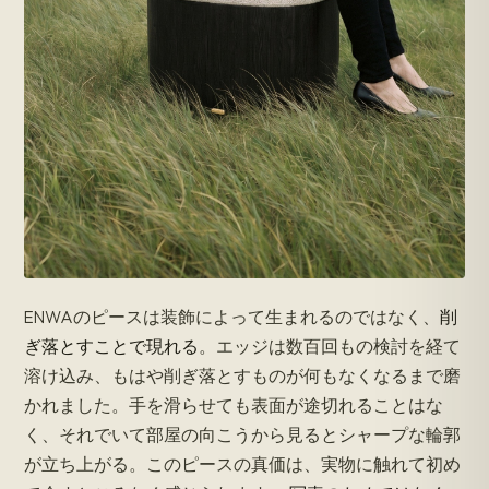
ENWAのピースは装飾によって生まれるのではなく、
削
ぎ落とすことで現れる
。エッジは数百回もの検討を経て
溶け込み、もはや削ぎ落とすものが何もなくなるまで磨
かれました。手を滑らせても表面が途切れることはな
く、それでいて部屋の向こうから見るとシャープな輪郭
が立ち上がる。このピースの真価は、実物に触れて初め