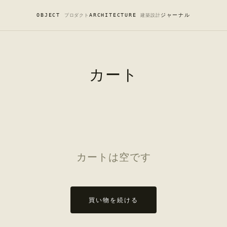
OBJECT
ARCHITECTURE
ジャーナル
プロダクト
建築設計
カート
カートは空です
買い物を続ける