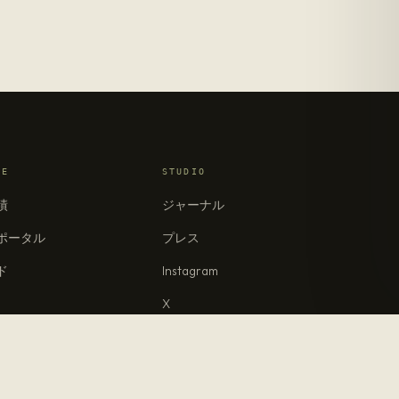
RE
STUDIO
績
ジャーナル
ポータル
プレス
ド
Instagram
X