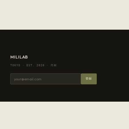
MILILAB
TOKYO · EST. 2020 · 円和
登録