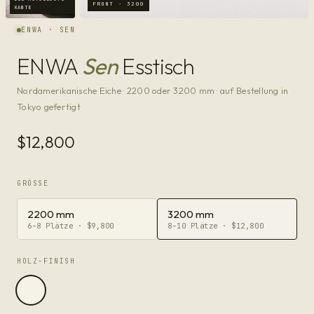
FRONT · 3200
KANTE
ENWA · SEN
ENWA
Sen
Esstisch
Nordamerikanische Eiche · 2200 oder 3200 mm · auf Bestellung in
Tokyo gefertigt
$12,800
GRÖSSE
2200 mm
3200 mm
6–8 Plätze · $9,800
8–10 Plätze · $12,800
HOLZ-FINISH