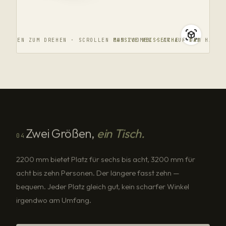
ZIEHEN ZUM DREHEN · SCROLLEN ZUM ZOOMEN · AR AUF DEM HANDY
MASSIVE WEISSEICHE · FAS
Zwei Größen,
ein Tisch.
04
2200 mm bietet Platz für sechs bis acht, 3200 mm für
acht bis zehn Personen. Der längere fasst zehn —
bequem. Jeder Platz gleich gut, kein scharfer Winkel
irgendwo am Umfang.