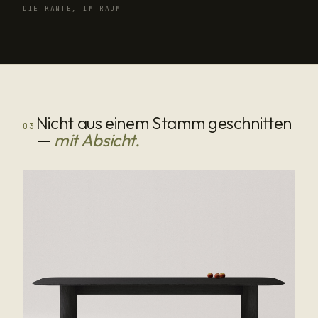
DIE KANTE, IM RAUM
Nicht aus einem Stamm geschnitten
03
—
mit Absicht.