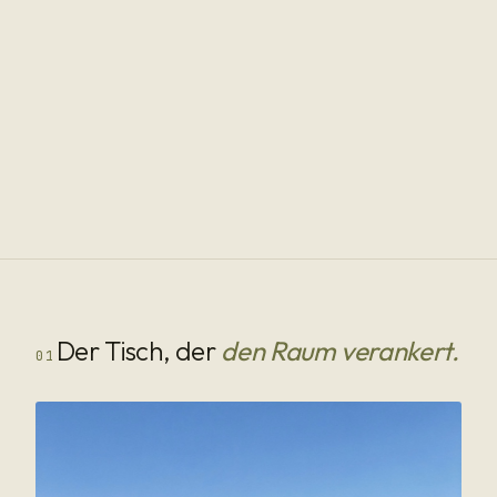
Der Tisch, der
den Raum verankert.
01