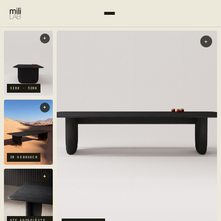
+
+
SIDE · 3200
+
IM GEBRAUCH
+
DIE AUFGELÖSTE