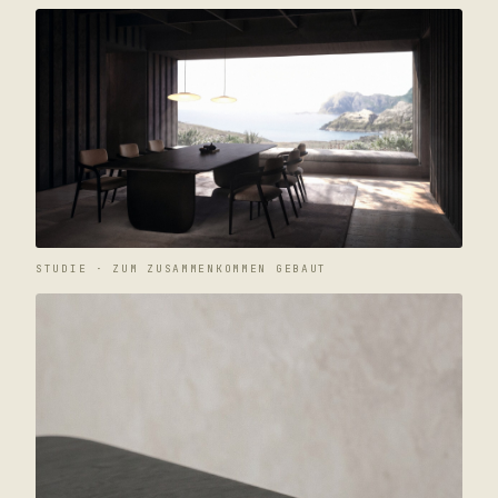
STUDIE · ZUM ZUSAMMENKOMMEN GEBAUT