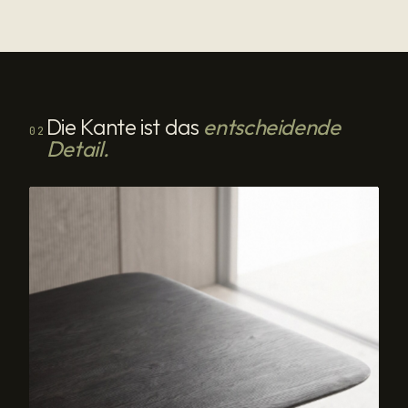
Die Kante ist das
entscheidende
02
Detail.