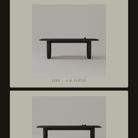
2200 · 6–8 PLÄTZE