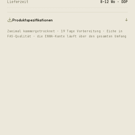
Lieferzeit
8–12 Wo · DDP
↓
Produktspezifikationen
Zweimal kammergetrocknet · 19 Tage Vorbereitung · Eiche in
FAS-Qualität · die ENWA-Kante läuft über den gesamten Umfang