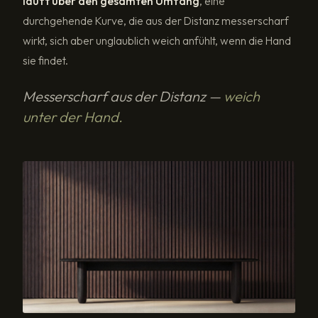
läuft über den gesamten Umfang
, eine
durchgehende Kurve, die aus der Distanz messerscharf
wirkt, sich aber unglaublich weich anfühlt, wenn die Hand
sie findet.
Messerscharf aus der Distanz —
weich
unter der Hand.