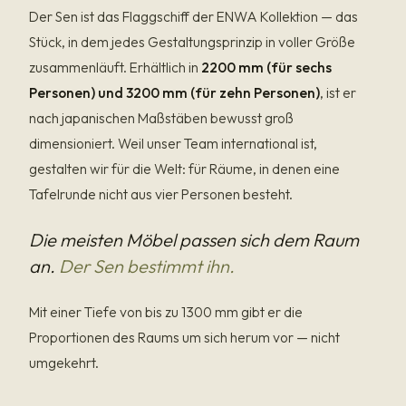
Der Sen ist das Flaggschiff der ENWA Kollektion — das
Stück, in dem jedes Gestaltungsprinzip in voller Größe
zusammenläuft. Erhältlich in
2200 mm (für sechs
Personen) und 3200 mm (für zehn Personen)
, ist er
nach japanischen Maßstäben bewusst groß
dimensioniert. Weil unser Team international ist,
gestalten wir für die Welt: für Räume, in denen eine
Tafelrunde nicht aus vier Personen besteht.
Die meisten Möbel passen sich dem Raum
an.
Der Sen bestimmt ihn.
Mit einer Tiefe von bis zu 1300 mm gibt er die
Proportionen des Raums um sich herum vor — nicht
umgekehrt.