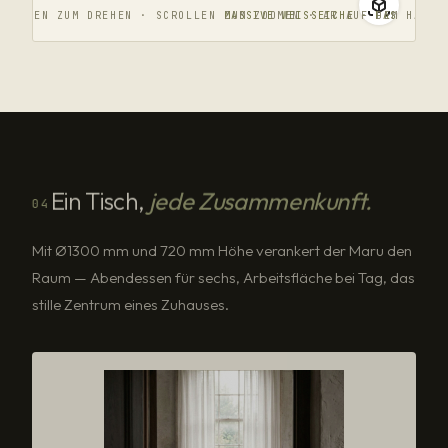
ZIEHEN ZUM DREHEN · SCROLLEN ZUM ZOOMEN · AR AUF DEM HANDY
MASSIVE WEISSEICHE · FAS
Ein Tisch,
jede Zusammenkunft.
04
Mit Ø1300 mm und 720 mm Höhe verankert der Maru den
Raum — Abendessen für sechs, Arbeitsfläche bei Tag, das
stille Zentrum eines Zuhauses.