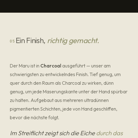
Ein Finish,
richtig gemacht.
05
Der Maru ist in
Charcoal
ausgeführt — unser am
schwierigsten zu entwickelndes Finish. Tief genug, um
quer durch den Raum als Charcoal zu wirken, dünn
genug, um jede Maserungskante unter der Hand spürbar
zu halten. Aufgebaut aus mehreren ultradünnen
pigmentierten Schichten, jede von Hand geschliffen,
bevor die nächste folgt.
Im Streiflicht zeigt sich die Eiche
durch das