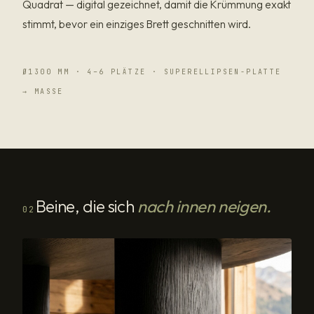
Quadrat — digital gezeichnet, damit die Krümmung exakt
stimmt, bevor ein einziges Brett geschnitten wird.
Ø1300 MM · 4–6 PLÄTZE · SUPERELLIPSEN-PLATTE
→ MASSE
Beine, die sich
nach innen neigen.
02