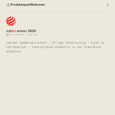
↓
Produktspezifikationen
I
2026 GEWINNER · ENWA MARU
Zweimal kammergetrocknet · 19 Tage Vorbereitung · Eiche in
FAS-Qualität · Superellipsen-Geometrie in der Simulation
aufgelöst