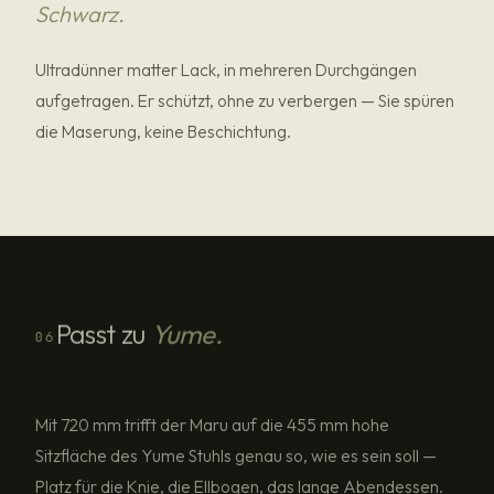
Schwarz.
Ultradünner matter Lack, in mehreren Durchgängen
aufgetragen. Er schützt, ohne zu verbergen — Sie spüren
die Maserung, keine Beschichtung.
Passt zu
Yume.
06
Mit 720 mm trifft der Maru auf die 455 mm hohe
Sitzfläche des Yume Stuhls genau so, wie es sein soll —
Platz für die Knie, die Ellbogen, das lange Abendessen.