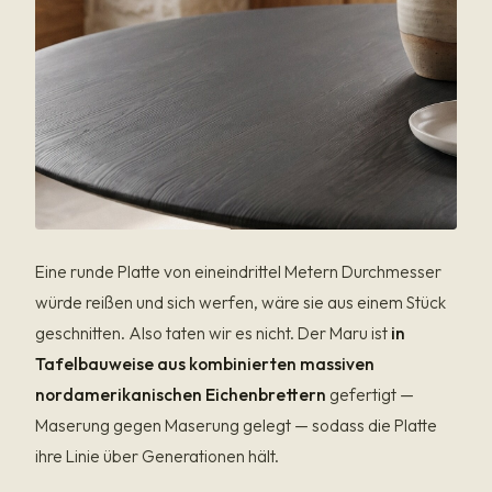
Eine runde Platte von eineindrittel Metern Durchmesser
würde reißen und sich werfen, wäre sie aus einem Stück
geschnitten. Also taten wir es nicht. Der Maru ist
in
Tafelbauweise aus kombinierten massiven
nordamerikanischen Eichenbrettern
gefertigt —
Maserung gegen Maserung gelegt — sodass die Platte
ihre Linie über Generationen hält.