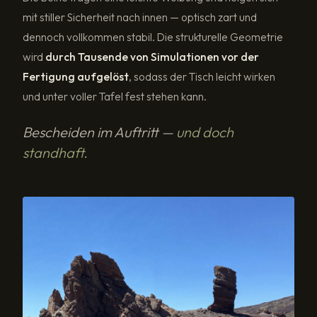
mit stiller Sicherheit nach innen — optisch zart und
dennoch vollkommen stabil. Die strukturelle Geometrie
wird
durch Tausende von Simulationen vor der
Fertigung aufgelöst
, sodass der Tisch leicht wirken
und unter voller Tafel fest stehen kann.
Bescheiden im Auftritt —
und doch
standhaft.