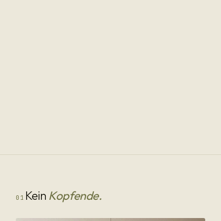
Kein
Kopfende.
01