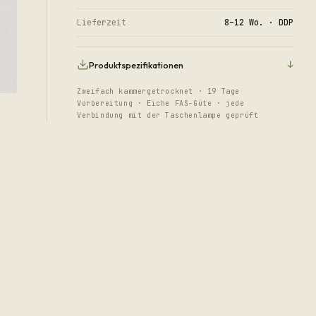
Lieferzeit
8–12 Wo. · DDP
↓
Produktspezifikationen
Zweifach kammergetrocknet · 19 Tage
Vorbereitung · Eiche FAS-Güte · jede
Verbindung mit der Taschenlampe geprüft