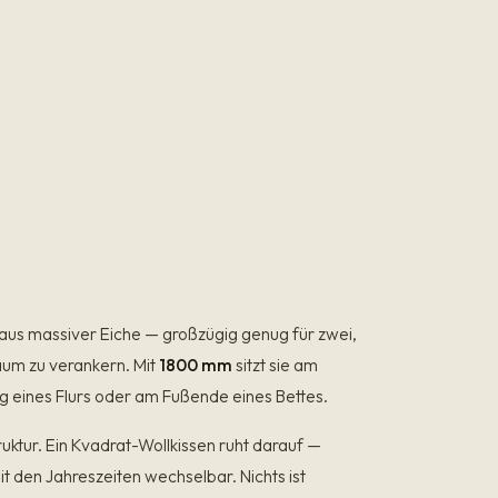
 aus massiver Eiche — großzügig genug für zwei,
aum zu verankern. Mit
1800 mm
sitzt sie am
ng eines Flurs oder am Fußende eines Bettes.
ruktur. Ein Kvadrat-Wollkissen ruht darauf —
 den Jahreszeiten wechselbar. Nichts ist