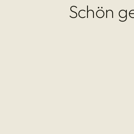
Schön g