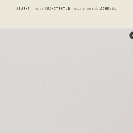
OBJEKT
ARCHITEKTUR
JOURNAL
PRODUKT
PRIVATE AUFTRÄGE