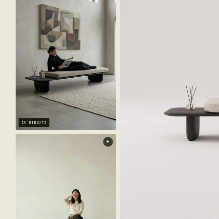
IM EINSATZ
+