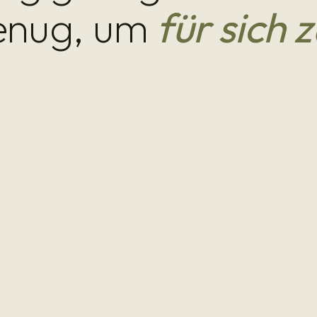
enug, um
für sich 