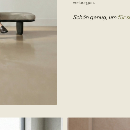
verborgen.
Schön genug, um
für s