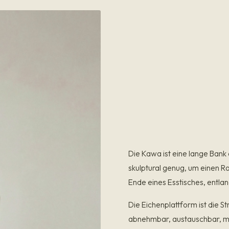
Die Kawa ist eine lange Bank
skulptural genug, um einen R
Ende eines Esstisches, entla
Die Eichenplattform ist die St
abnehmbar, austauschbar, mit