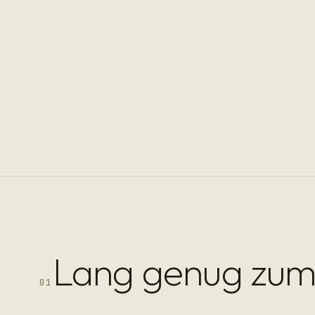
Lang genug zu
01