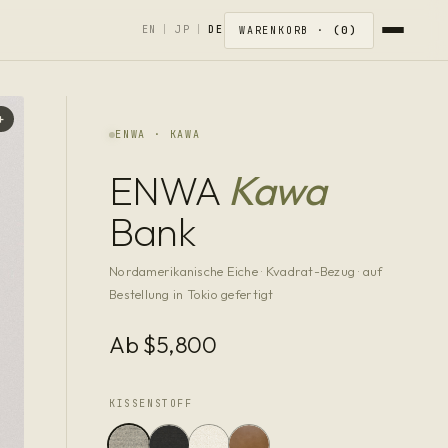
0
EN
|
JP
|
DE
WARENKORB ·
+
ENWA · KAWA
ENWA
Kawa
Bank
Nordamerikanische Eiche · Kvadrat-Bezug · auf
Bestellung in Tokio gefertigt
Ab $5,800
KISSENSTOFF