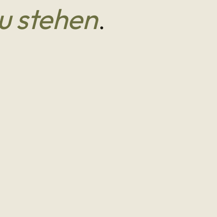
zu stehen
.