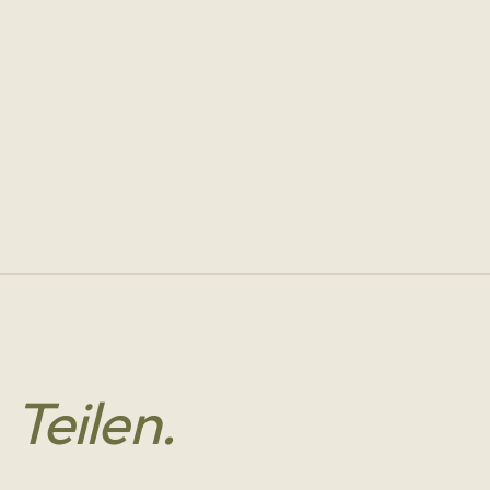
m
Teilen.