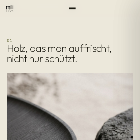
FÜR DIE HAND GEMACHT
·
TOKYO
·
01
Holz, das man auffrischt,
nicht nur schützt.