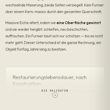
wechselnde Maserung, beide Seiten versiegelt. Kein Furnier
über einem Kern: massiv durch den gesamten Querschnitt.
Massive Eiche altert, indem sie
eine Oberfläche gewinnt
und sie wieder hergibt: schleifen, neu beschichten,
auffrischen. Ein Furnier lässt sich nur schützen — bis es nicht
mehr geht. Dieser Unterschied ist die ganze Rechnung, ein
Objekt fünfzig Jahre lang zu besitzen.
Restaurierungslebensdauer, nach
Konstruktion
Konstruktionsmethoden nach den veröffentlichten Angaben
DIE HOLZDATEN
jedes Herstellers. ● = Pflegeereignis (neu beschichten /
↓
auffrischen). Die Spur endet, wo das Stück ersetzt wird.