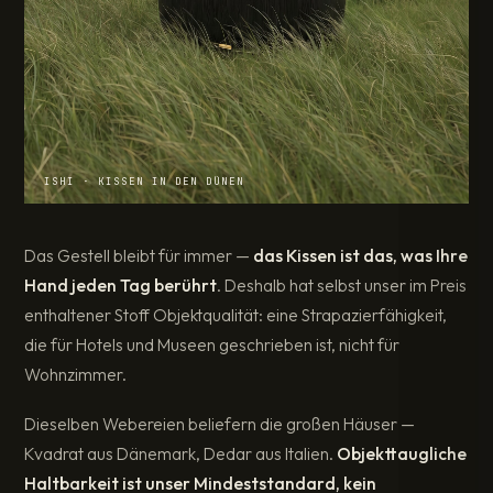
ISHI · KISSEN IN DEN DÜNEN
Das Gestell bleibt für immer —
das Kissen ist das, was Ihre
Hand jeden Tag berührt
. Deshalb hat selbst unser im Preis
enthaltener Stoff Objektqualität: eine Strapazierfähigkeit,
die für Hotels und Museen geschrieben ist, nicht für
Wohnzimmer.
Dieselben Webereien beliefern die großen Häuser —
Kvadrat aus Dänemark, Dedar aus Italien.
Objekttaugliche
Haltbarkeit ist unser Mindeststandard, kein