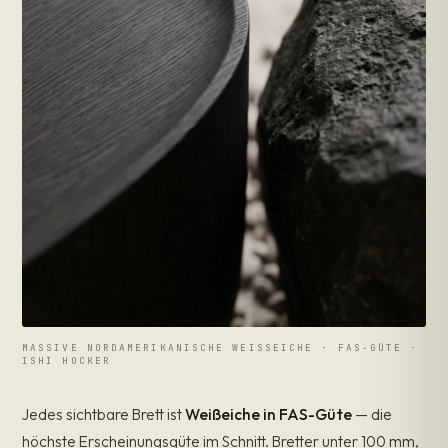
MASSIVE NORDAMERIKANISCHE WEISSEICHE · FAS-GÜTE ·
ISHI HOCKER
Jedes sichtbare Brett ist
Weißeiche in FAS-Güte
— die
höchste Erscheinungsgüte im Schnitt. Bretter unter 100 mm,