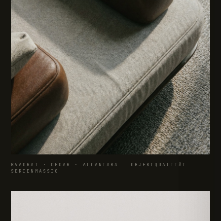
KVADRAT · DEDAR · ALCANTARA — OBJEKTQUALITÄT
SERIENMÄSSIG