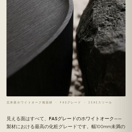
北米産ホワイトオーク無垢材 · FASグレード · ISHIスツール
見える面はすべて、
FASグレードのホワイトオーク
——
製材における最高の化粧グレードです。幅100mm未満の