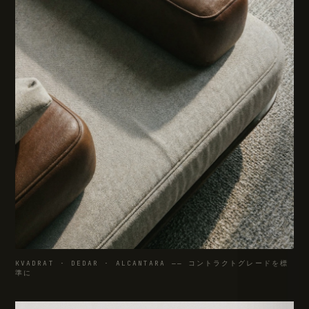
KVADRAT · DEDAR · ALCANTARA —— コントラクトグレードを標
準に